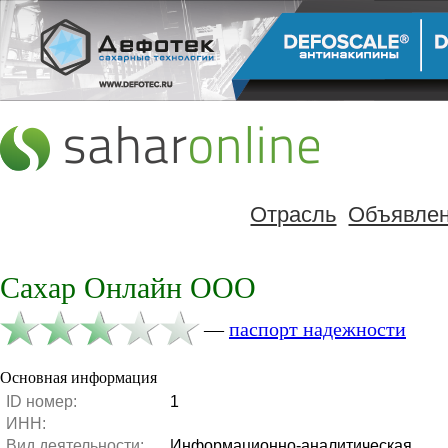
Отрасль
Объявле
Сахар Онлайн ООО
—
паспорт надежности
Основная информация
ID номер:
1
ИНН:
Вид деятельности:
Информационно-аналитическая