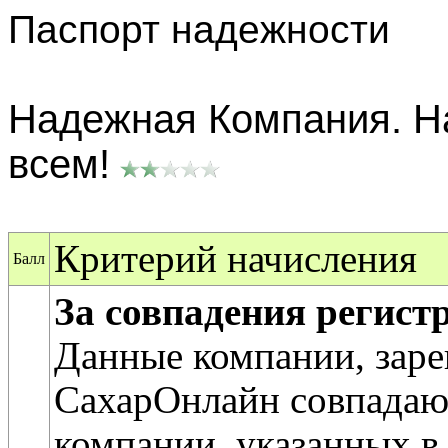
Паспорт надежности
Надежная Компания. Н
всем!
Критерий начисления
Балл
За совпадения регис
Данные компании, заре
СахарОнлайн совпадаю
компании, указанных в 