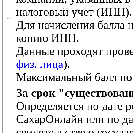
налоговый учет (ИНН).
0
Для начисления балла 
копию ИНН.
Данные проходят прове
физ. лица
).
Максимальный балл по
За срок "существова
Определяется по дате 
СахарОнлайн или по да
свидетельстве о госуда