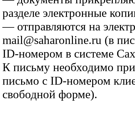
разделе электронные копи
— отправляются на элект
mail@saharonline.ru (в п
ID-номером в системе Са
К письму необходимо при
письмо с ID-номером клие
свободной форме).