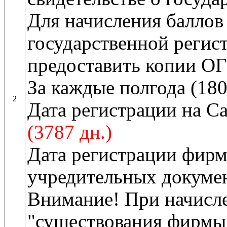
Для начисления баллов 
государственной регис
предоставить копии О
За каждые полгода (180
2
Дата регистрации на С
(3787 дн.)
Дата регистрации фир
учредительных докумен
Внимание! При начисле
"существования фирмы"