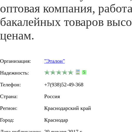
оптовая компания, работ
бакалейных товаров высо
ценам.
Организация:
"Эталон"
Надежность:
5
Телефон:
+7(938)52-49-368
Страна:
Россия
Регион:
Краснодарский край
Город:
Краснодар
Дата публикации:
20 января 2017 г.