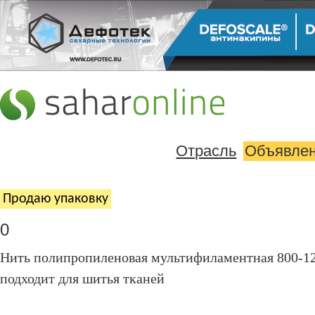
Отрасль
Объявле
Продаю упаковку
0
Нить полипропиленовая мультифиламентная 800-12
подходит для шитья тканей