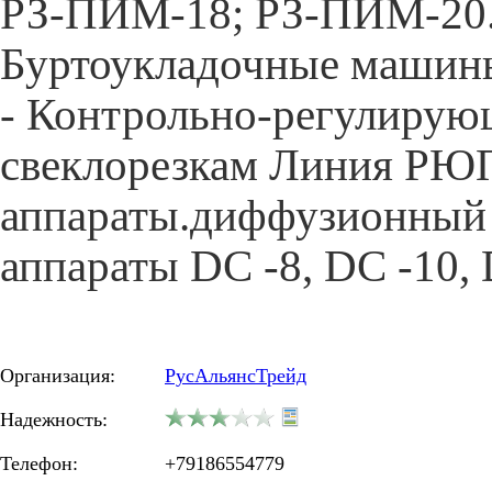
РЗ-ПИМ-18; РЗ-ПИМ-20.
Буртоукладочные машин
- Контрольно-регулирую
свеклорезкам Линия РЮ
аппараты.диффузионный
аппараты DC -8, DC -10, 
Организация:
РусАльянсТрейд
Надежность:
Телефон:
+79186554779