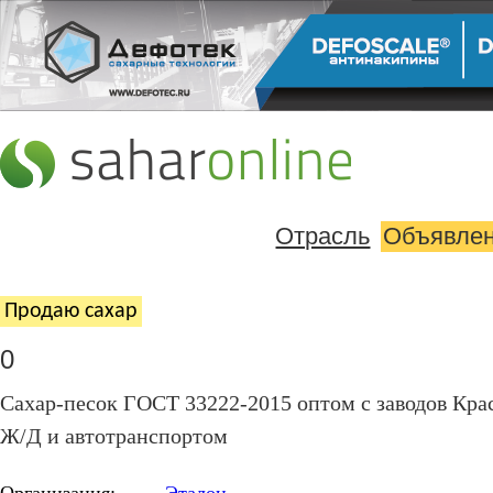
Отрасль
Объявле
Продаю cахар
0
Cахар-песок ГОСТ 33222-2015 оптом с заводов Крас
Ж/Д и автотранспортом