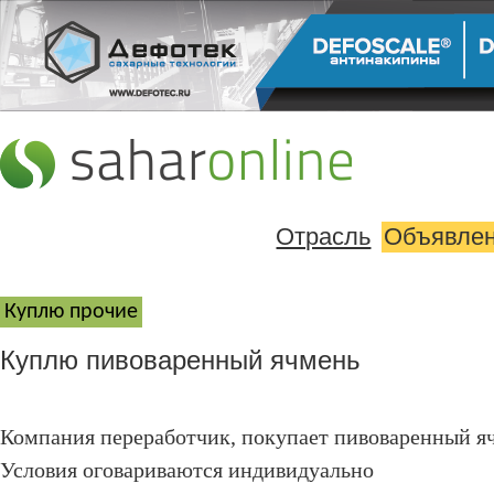
Отрасль
Объявле
Куплю прочие
Куплю пивоваренный ячмень
Компания переработчик, покупает пивоваренный я
Условия оговариваются индивидуально