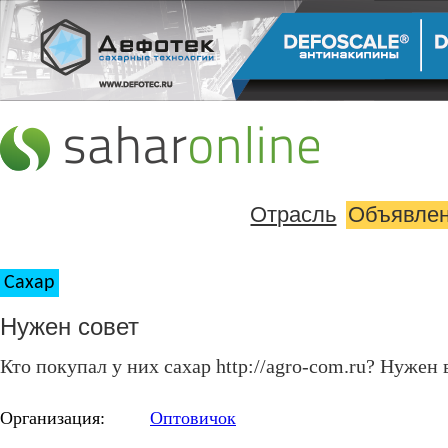
Отрасль
Объявле
Сахар
Нужен совет
Кто покупал у них сахар http://agro-com.ru? Нужен 
Организация:
Оптовичок