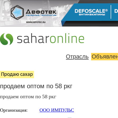
Отрасль
Объявле
Продаю cахар
продаем оптом по 58 ркг
продаем оптом по 58 ркг
Организация:
ООО ИМПУЛЬС