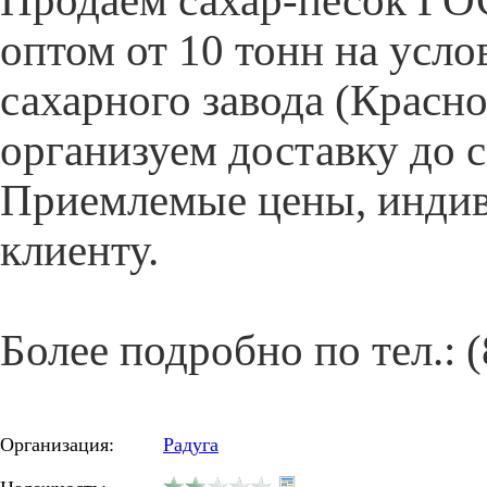
Продаём сахар-песок ГОС
оптом от 10 тонн на усло
сахарного завода (Красно
организуем доставку до с
Приемлемые цены, индив
клиенту.
Более подробно по тел.: (
Организация:
Радуга