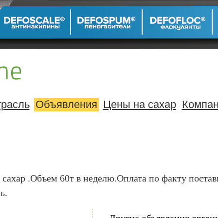
расль
Объявления
Цены на сахар
Компа
 сахар .Объем 60т в неделю.Оплата по факту поста
ь.