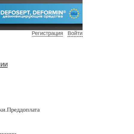
Регистрация
Войти
нии
вки.Преддоплата