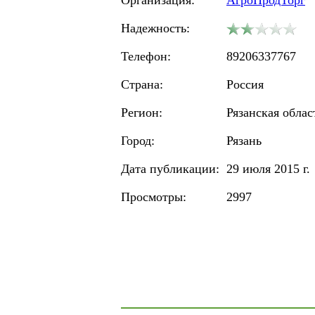
Организация:
АгроПродТорг
Надежность:
Телефон:
89206337767
Страна:
Россия
Регион:
Рязанская облас
Город:
Рязань
Дата публикации:
29 июля 2015 г.
Просмотры:
2997