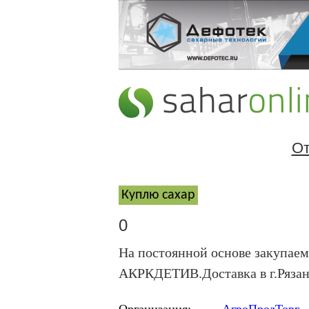
От
Куплю cахар
0
На постоянной основе закупаем
АКРКДЕТИВ.Доставка в г.Рязан