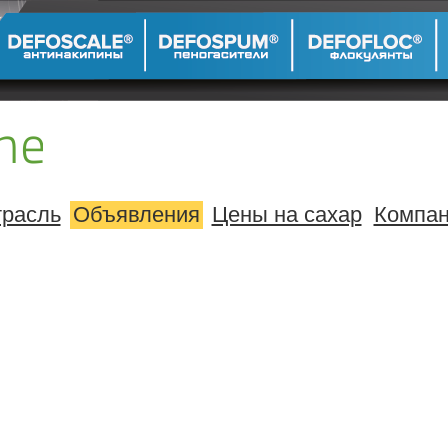
расль
Объявления
Цены на сахар
Компа