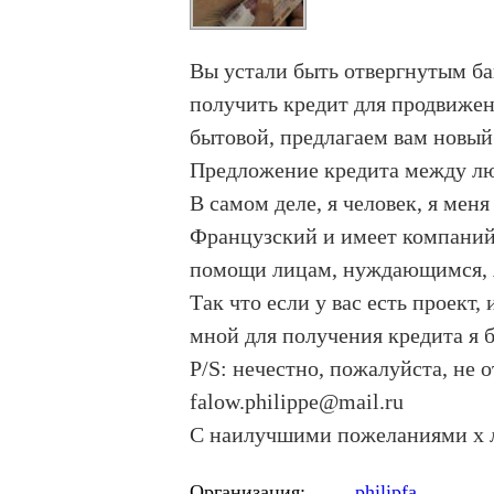
Вы устали быть отвергнутым бан
получить кредит для продвижен
бытовой, предлагаем вам новый
Предложение кредита между люд
В самом деле, я человек, я меня
Французский и имеет компаний 
помощи лицам, нуждающимся, я 
Так что если у вас есть проект,
мной для получения кредита я 
P/S: нечестно, пожалуйста, не 
falow.philippe@mail.ru
С наилучшими пожеланиями х 
Организация:
philipfa