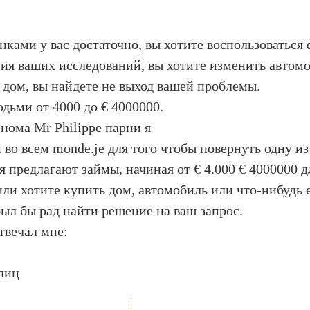
ками у вас достаточно, вы хотите воспользоваться 
ия ваших исследований, вы хотите изменить автомо
 дом, вы найдете не выход вашей проблемы.
ьми от 4000 до € 4000000.
 нома Mr Philippe парни я
во всем monde.je для того чтобы повернуть одну из
предлагают займы, начиная от € 4.000 € 4000000 д
 или хотите купить дом, автомобиль или что-нибудь е
был бы рад найти решение на ваш запрос.
отвечал мне:
лиц