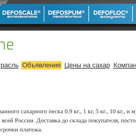
расль
Объявления
Цены на сахар
Компа
го сахарного песка 0.9 кг., 1 кг, 5 кг., 10 кг., и мук
о всей России. Доставка до склада покупателя, пос
срочки платежа.