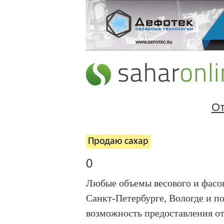
От
Продаю cахар
0
Любые объемы весового и фасованно
Санкт-Петербурге, Вологде и п
возможность предоставления от