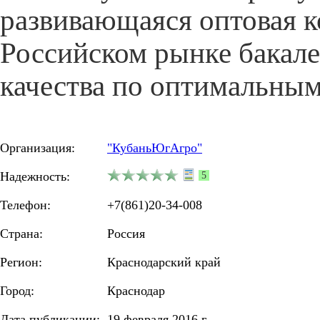
развивающаяся оптовая 
Российском рынке бакал
качества по оптимальным
Организация:
"КубаньЮгАгро"
Надежность:
5
Телефон:
+7(861)20-34-008
Страна:
Россия
Регион:
Краснодарский край
Город:
Краснодар
Дата публикации:
19 февраля 2016 г.