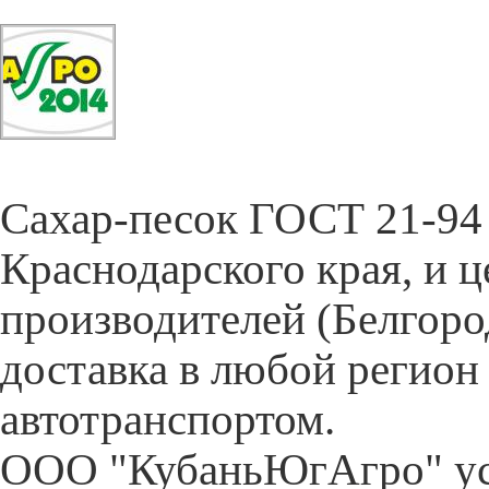
Cахар-песок ГОСТ 21-94 
Краснодарского края, и 
производителей (Белгор
доставка в любой регион
автотранспортом.
ООО "КубаньЮгАгро" ус