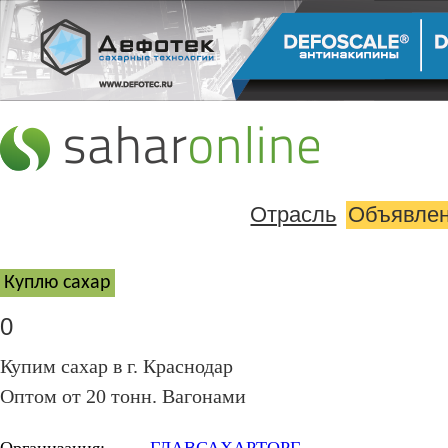
Отрасль
Объявле
Куплю cахар
0
Купим сахар в г. Краснодар
Оптом от 20 тонн. Вагонами