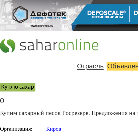
Отрасль
Объявле
Куплю cахар
0
Купим сахарный песок Росрезерв. Предложения на
Организация:
Киров