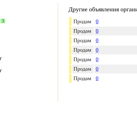
Другие объявления орган
Продам
0
3
Продам
0
Продам
0
Продам
0
г
Продам
0
Продам
0
г
Продам
0