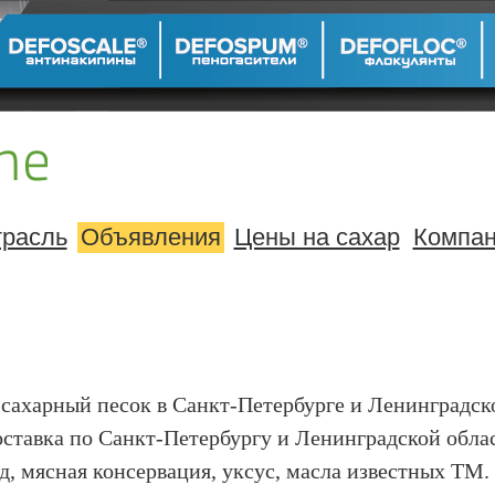
расль
Объявления
Цены на сахар
Компа
сахарный песок в Санкт-Петербурге и Ленинградской
 Доставка по Санкт-Петербургу и Ленинградской об
д, мясная консервация, уксус, масла известных ТМ.