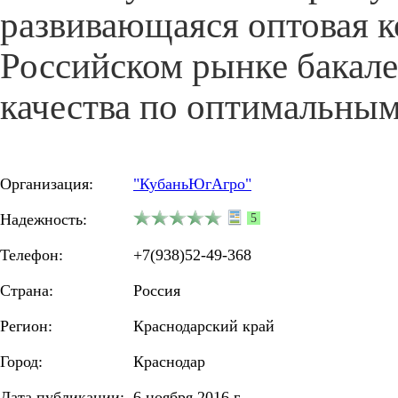
развивающаяся оптовая 
Российском рынке бакал
качества по оптимальным
Организация:
"КубаньЮгАгро"
Надежность:
5
Телефон:
+7(938)52-49-368
Страна:
Россия
Регион:
Краснодарский край
Город:
Краснодар
Дата публикации:
6 ноября 2016 г.