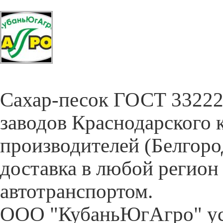
Cахар-песок ГОСТ 33222-
заводов Краснодарского 
производителей (Белгор
доставка в любой регион
автотранспортом.
ООО "КубаньЮгАгро" ус