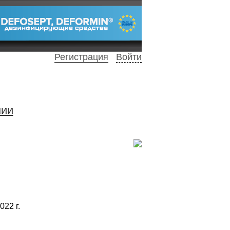
Регистрация
Войти
нии
022 г.