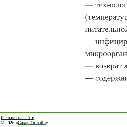
— технолог
(температур
питательно
— инфициро
микроорган
— возврат 
— содержан
Реклама на сайте
© 2026 «
Сахар Онлайн
»