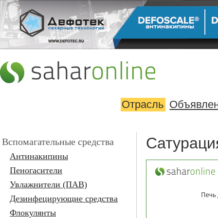
Отрасль
Объявле
Сатурация
Вспомагательные средства
Антинакипины
Пеногасители
Увлажнители (ПАВ)
Дезинфецирующие средства
Флокулянты