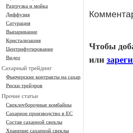
Разгрузка и мойка
Коммента
Диффузия
Сатурация
Выпаривание
Кристализация
Чтобы доб
Центрифугирование
Видео
или
зарег
Сахарный трейдинг
Фьючерские контракты на сахар
Риски трейдров
Прочие статьи
Свеклоуборочные комбайны
Сахарное производство в ЕС
Состав сахарной свеклы
Хранение сахарной свеклы