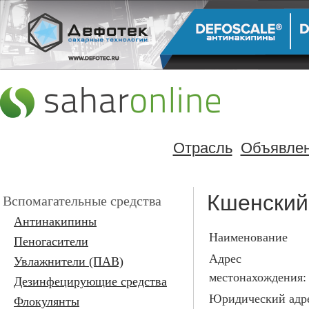
Отрасль
Объявле
Кшенский
Вспомагательные средства
Антинакипины
Наименование
Пеногасители
Адрес
Увлажнители (ПАВ)
местонахождения:
Дезинфецирующие средства
Юридический адре
Флокулянты