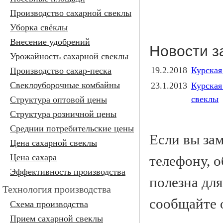
Производство сахарной свеклы
Уборка свёклы
Внесение удобрений
Новости з
Урожайность сахарной свеклы
19.2.2018
Курская
Производство сахар-песка
Свеклоуборочные комбайны
23.1.2013
Курская
свеклы
Структура оптовой цены
Структура розничной цены
Среднии потребительские цены
Если вы за
Цена сахарной свеклы
Цена сахара
телефону, о
Эффективность производства
полезна для
Технология производства
сообщайте 
Cхема производства
Прием сахарной свеклы