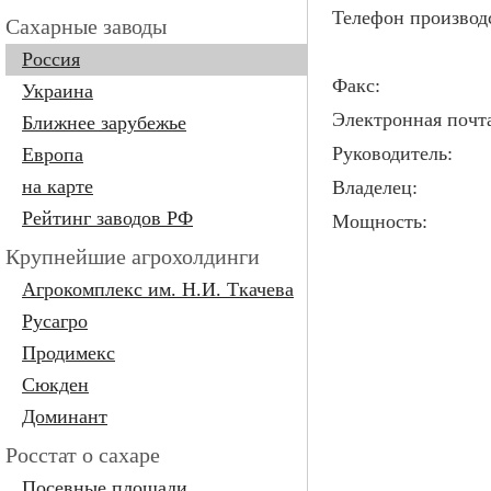
Телефон производ
Сахарные заводы
Россия
Факс:
Украина
Электронная почт
Ближнее зарубежье
Руководитель:
Европа
на карте
Владелец:
Рейтинг заводов РФ
Мощность:
Крупнейшие агрохолдинги
Агрокомплекс им. Н.И. Ткачева
Русагро
Продимекc
Сюкден
Доминант
Росстат о сахаре
Посевные площади